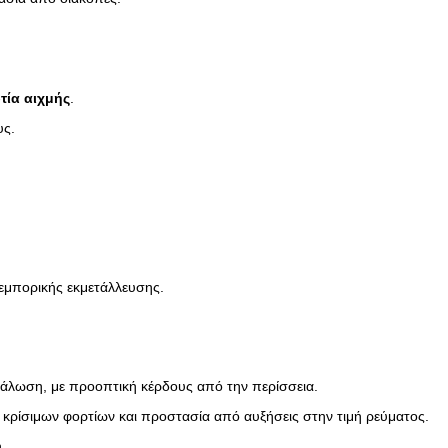
ία αιχμής
.
υς.
 εμπορικής εκμετάλλευσης.
νάλωση, με προοπτική κέρδους από την περίσσεια.
 κρίσιμων φορτίων και προστασία από αυξήσεις στην τιμή ρεύματος.
.