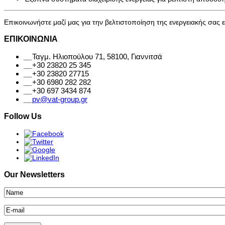
Επικοινωνήστε μαζί μας για την βελτιστοποίηση της ενεργειακής σας
ΕΠΙΚΟΙΝΩΝΙΑ
__
Ταγμ. Ηλιοπούλου 71, 58100, Γιαννιτσά
__
+30 23820 25 345
__
+30 23820 27715
__
+30 6980 282 282
__
+30 697 3434 874
__
pv@vat-group.gr
Follow Us
Our Newsletters