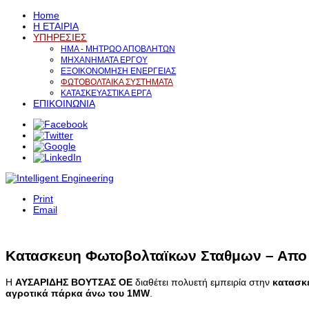
Home
Η ΕΤΑΙΡΙΑ
ΥΠΗΡΕΣΙΕΣ
ΗΜΑ - ΜΗΤΡΩΟ ΑΠΟΒΛΗΤΩΝ
ΜΗΧΑΝΗΜΑΤΑ ΕΡΓΟΥ
ΕΞΟΙΚΟΝΟΜΗΣΗ ΕΝΕΡΓΕΙΑΣ
ΦΩΤΟΒΟΛΤΑΙΚΑ ΣΥΣΤΗΜΑΤΑ
ΚΑΤΑΣΚΕΥΑΣΤΙΚΑ ΕΡΓΑ
ΕΠΙΚΟΙΝΩΝΙΑ
Print
Email
Κατασκευη Φωτοβολταϊκων Σταθμων – Απ
Η
ΑΥΣΑΡΙΔΗΣ ΒΟΥΤΣΑΣ ΟΕ
διαθέτει πολυετή εμπειρία στην
κατασκ
αγροτικά πάρκα άνω του 1MW
.