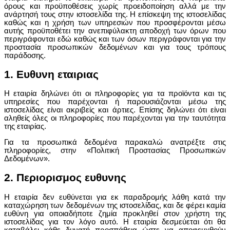
όρους και προϋποθέσεις χωρίς προειδοποίηση αλλά με την
ανάρτησή τους στην ιστοσελίδα της. Η επίσκεψη της ιστοσελίδας
καθώς και η χρήση των υπηρεσιών που προσφέρονται μέσω
αυτής προϋποθέτει την ανεπιφύλακτη αποδοχή των όρων που
περιγράφονται εδώ καθώς και των όσων περιγράφονται για την
προστασία προσωπικών δεδομένων και για τους τρόπους
παράδοσης.
1. Ευθυνη εταιριας
Η εταιρία δηλώνει ότι οι πληροφορίες για τα προϊόντα και τις
υπηρεσίες που παρέχονται ή παρουσιάζονται μέσω της
ιστοσελίδας είναι ακριβείς και άρτιες. Επίσης δηλώνει ότι είναι
αληθείς όλες οι πληροφορίες που παρέχονται για την ταυτότητα
της εταιρίας.
Για τα προσωπικά δεδομένα παρακαλώ ανατρέξτε στις
πληροφορίες, στην «Πολιτική Προστασίας Προσωπικών
Δεδομένων».
2. Περιορισμος ευθυνης
Η εταιρία δεν ευθύνεται για εκ παραδρομής λάθη κατά την
καταχώρηση των δεδομένων της ιστοσελίδας, και δε φέρει καμία
ευθύνη για οποιαδήποτε ζημία προκληθεί στον χρήστη της
ιστοσελίδας για τον λόγο αυτό. Η εταιρία δεσμεύεται ότι θα
καταβάλει κάθε δυνατή προσπάθεια ώστε να αποφευχθούν