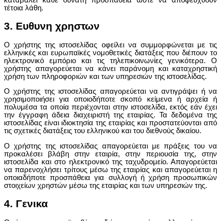
τέτοια λάθη.
3. Ευθυνη χρηστων
Ο χρήστης της ιστοσελίδας οφείλει να συμμορφώνεται με τις
ελληνικές και ευρωπαϊκές νομοθετικές διατάξεις που διέπουν το
ηλεκτρονικό εμπόριο και τις τηλεπικοινωνίες γενικότερα. Ο
χρήστης απαγορεύεται να κάνει παράνομη και καταχρηστική
χρήση των πληροφοριών και των υπηρεσιών της ιστοσελίδας.
Ο χρήστης της ιστοσελίδας απαγορεύεται να αντιγράψει ή να
χρησιμοποιήσει για οποιοδήποτε σκοπό κείμενα ή αρχεία ή
πολυμέσα τα οποία περιέχονται στην ιστοσελίδα, εκτός εάν έχει
την έγγραφη άδεια διαχειριστή της εταιρίας. Τα δεδομένα της
ιστοσελίδας είναι ιδιοκτησία της εταιρίας και προστατεύονται από
τις σχετικές διατάξεις του ελληνικού και του διεθνούς δικαίου.
Ο χρήστης της ιστοσελίδας απαγορεύεται με πράξεις του να
προκαλέσει βλάβη στην εταιρία, στην περιουσία της, στην
ιστοσελίδα και στο ηλεκτρονικό της ταχυδρομείο. Απαγορεύεται
να παρενοχλήσει τρίτους μέσω της εταιρίας και απαγορεύεται η
οποιαδήποτε προσπάθεια για συλλογή ή χρήση προσωπικών
στοιχείων χρηστών μέσω της εταιρίας και των υπηρεσιών της.
4. Γενικα