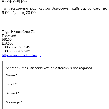
συνεργάτη μας.
Το τηλεφωνικό μας κέντρο λειτουργεί καθημερινά από τις
9:00 μέχρι τις 20:00.
Ταγμ. Ηλιοπούλου 71
Γιαννιτσά
58100
Ελλάδα
+30 23820 25 345
+30 6980 282 282
https://www.michanikoi.gr
Send an Email. All fields with an asterisk (*) are required.
Name
*
Email
*
Subject
*
Message
*