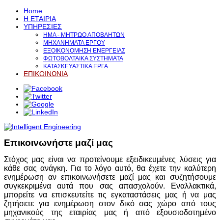
Home
Η ΕΤΑΙΡΙΑ
ΥΠΗΡΕΣΙΕΣ
ΗΜΑ - ΜΗΤΡΩΟ ΑΠΟΒΛΗΤΩΝ
ΜΗΧΑΝΗΜΑΤΑ ΕΡΓΟΥ
ΕΞΟΙΚΟΝΟΜΗΣΗ ΕΝΕΡΓΕΙΑΣ
ΦΩΤΟΒΟΛΤΑΙΚΑ ΣΥΣΤΗΜΑΤΑ
ΚΑΤΑΣΚΕΥΑΣΤΙΚΑ ΕΡΓΑ
ΕΠΙΚΟΙΝΩΝΙΑ
Επικοινωνήστε μαζί μας
Στόχος μας είναι να προτείνουμε εξειδικευμένες λύσεις για
κάθε σας ανάγκη. Για το λόγο αυτό, θα έχετε την καλύτερη
ενημέρωση αν επικοινωνήσετε μαζί μας και συζητήσουμε
συγκεκριμένα αυτά που σας απασχολούν. Εναλλακτικά,
μπορείτε να επισκευτείτε τις εγκαταστάσεις μας ή να μας
ζητήσετε για ενημέρωση στον δικό σας χώρο από τους
μηχανικούς της εταιρίας μας ή από εξουσιοδοτημένο