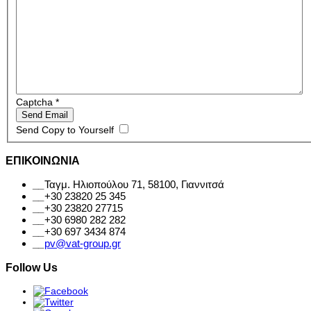
Captcha
*
Send Email
Send Copy to Yourself
ΕΠΙΚΟΙΝΩΝΙΑ
__
Ταγμ. Ηλιοπούλου 71, 58100, Γιαννιτσά
__
+30 23820 25 345
__
+30 23820 27715
__
+30 6980 282 282
__
+30 697 3434 874
__
pv@vat-group.gr
Follow Us